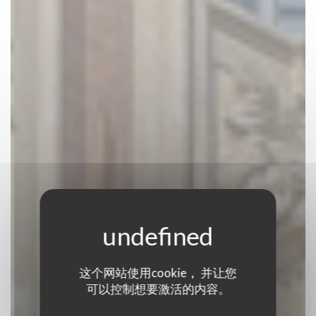
这个网站使用cookie， 并让您
La Cloche
可以控制想要激活的内容。