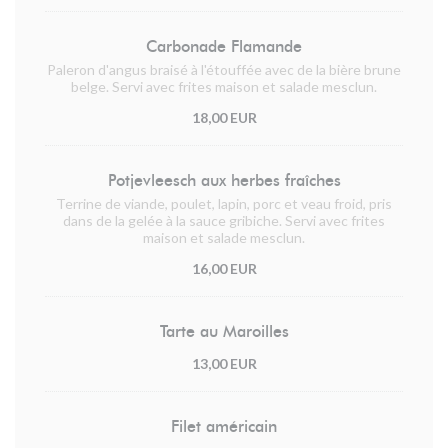
Carbonade Flamande
Paleron d'angus braisé à l'étouffée avec de la bière brune
belge. Servi avec frites maison et salade mesclun.
18,00 EUR
Potjevleesch aux herbes fraîches
Terrine de viande, poulet, lapin, porc et veau froid, pris
dans de la gelée à la sauce gribiche. Servi avec frites
maison et salade mesclun.
16,00 EUR
Tarte au Maroilles
13,00 EUR
Filet américain