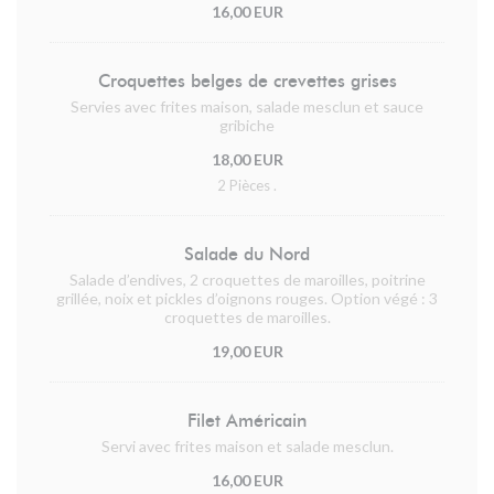
16,00 EUR
Croquettes belges de crevettes grises
Servies avec frites maison, salade mesclun et sauce
gribiche
18,00 EUR
2 Pièces .
Salade du Nord
Salade d’endives, 2 croquettes de maroilles, poitrine
grillée, noix et pickles d’oignons rouges. Option végé : 3
croquettes de maroilles.
19,00 EUR
Filet Américain
Servi avec frites maison et salade mesclun.
16,00 EUR