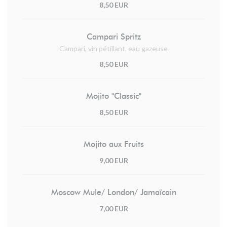
8,50 EUR
Campari Spritz
Campari, vin pétillant, eau gazeuse
8,50 EUR
Mojito "Classic"
8,50 EUR
Mojito aux Fruits
9,00 EUR
Moscow Mule/ London/ Jamaïcain
7,00 EUR