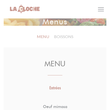
Personalizing your cookie choices
Menus
MENU
BOISSONS
MENU
Entrées
Oeuf mimosa