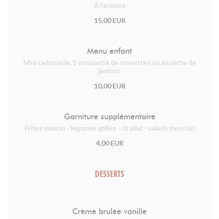
À l’ardoise
15,00 EUR
Menu enfant
Mini carbonade, 1 croquette de crevettes ou assiette de
jambon.
10,00 EUR
Garniture supplémentaire
Frites maison - légumes grillés - riz pilaf - salade mesclun
4,00 EUR
DESSERTS
Crème brulée vanille