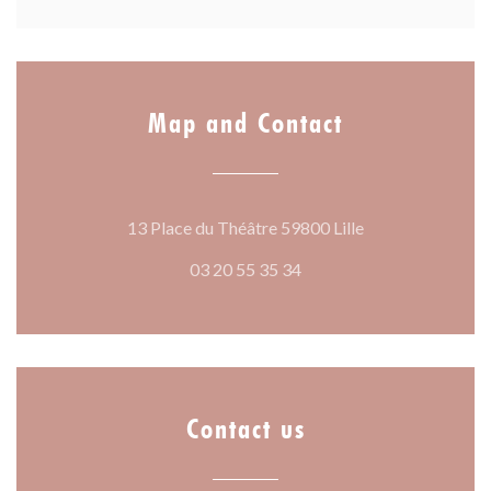
Map and Contact
((opens in a new
13 Place du Théâtre 59800 Lille
03 20 55 35 34
Contact us