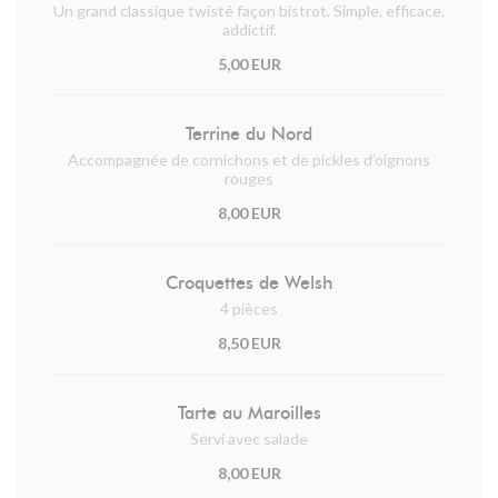
Un grand classique twisté façon bistrot. Simple, efficace,
addictif.
5,00 EUR
Terrine du Nord
Accompagnée de cornichons et de pickles d’oignons
rouges
8,00 EUR
Croquettes de Welsh
4 pièces
8,50 EUR
Tarte au Maroilles
Servi avec salade
8,00 EUR