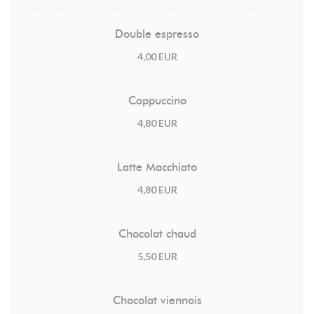
Double espresso
4,00 EUR
Cappuccino
4,80 EUR
Latte Macchiato
4,80 EUR
Chocolat chaud
5,50 EUR
Chocolat viennois